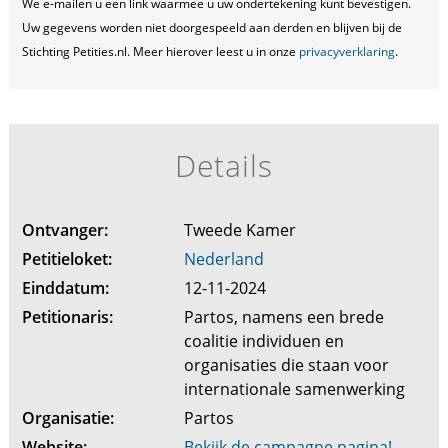
We e-mailen u een link waarmee u uw ondertekening kunt bevestigen.
Uw gegevens worden niet doorgespeeld aan derden en blijven bij de
Stichting Petities.nl. Meer hierover leest u in onze
privacyverklaring
.
Details
Ontvanger:
Tweede Kamer
Petitieloket:
Nederland
Einddatum:
12-11-2024
Petitionaris:
Partos, namens een brede
coalitie individuen en
organisaties die staan voor
internationale samenwerking
Organisatie:
Partos
Website:
Bekijk de campagne pagina!