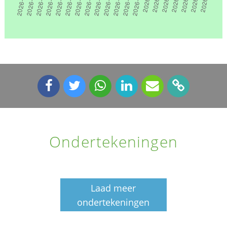
Ondertekeningen
Laad meer
ondertekeningen